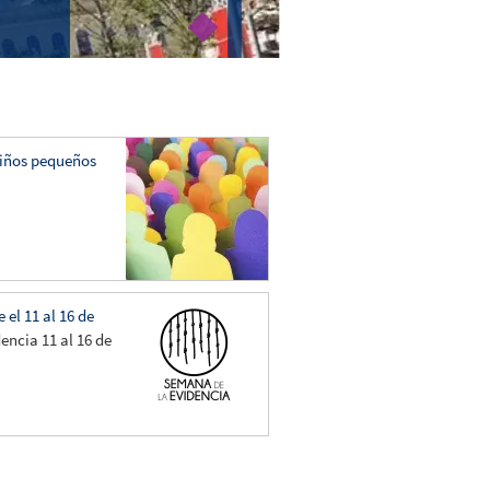
niños pequeños
el 11 al 16 de
encia 11 al 16 de