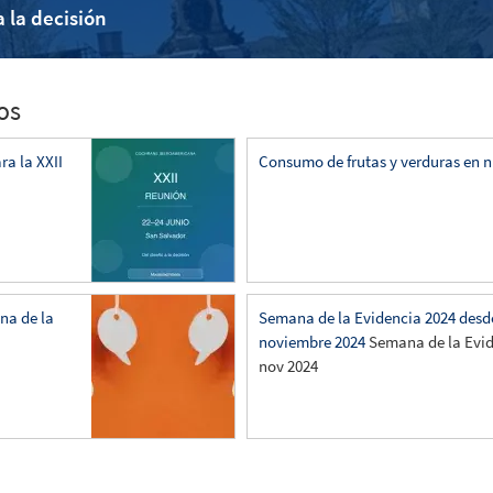
a la decisión
os
ra la XXII
Consumo de frutas y verduras en 
na de la
Semana de la Evidencia 2024 desde 
noviembre 2024
Semana de la Evid
nov 2024