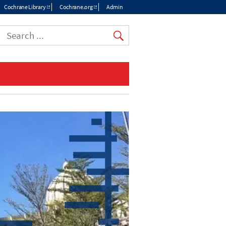
Cochrane Library
Cochrane.org
Admin